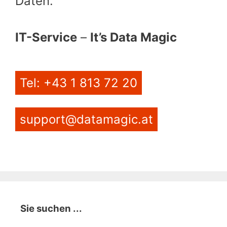
Daten.
IT-Service
–
It’s Data Magic
Tel: +43 1 813 72 20
support@datamagic.at
Sie suchen ...