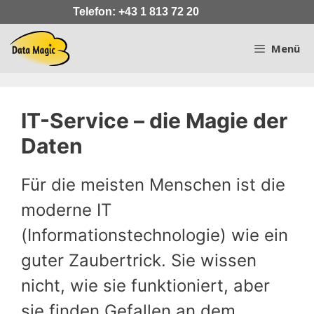
Zum
Telefon: +43 1 813 72 20
Inhalt
springen
Menü
IT-Service – die Magie der
Daten
Für die meisten Menschen ist die
moderne IT
(Informationstechnologie) wie ein
guter Zaubertrick. Sie wissen
nicht, wie sie funktioniert, aber
sie finden Gefallen an dem