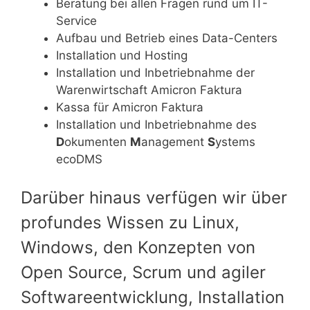
Beratung bei allen Fragen rund um IT-
Service
Aufbau und Betrieb eines Data-Centers
Installation und Hosting
Installation und Inbetriebnahme der
Warenwirtschaft Amicron Faktura
Kassa für Amicron Faktura
Installation und Inbetriebnahme des
D
okumenten
M
anagement
S
ystems
ecoDMS
Darüber hinaus verfügen wir über
profundes Wissen zu Linux,
Windows, den Konzepten von
Open Source, Scrum und agiler
Softwareentwicklung, Installation