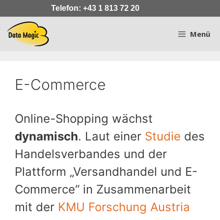
Zum
Telefon: +43 1 813 72 20
Inhalt
springen
Menü
E-Commerce
Online-Shopping wächst
dynamisch
. Laut einer
Studie
des
Handelsverbandes und der
Plattform „Versandhandel und E-
Commerce“ in Zusammenarbeit
mit der
KMU Forschung Austria