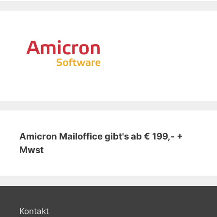
Amicron Mailoffice gibt's ab € 199,- +
Mwst
Kontakt