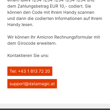
einem IBAN 1234 1234 1234 1234 1234 und
dem Zahlungsbetrag EUR 10,- codiert. Sie
können den Code mit Ihrem Handy scannen
und dann die codierten Informationen auf Ihrem
Handy lesen.
Wir können Ihr Amicron Rechnungsformular mit
dem Girocode erweitern.
Kontaktieren Sie uns:
Tel: +43 1 813 72 20
support@datamagic.at