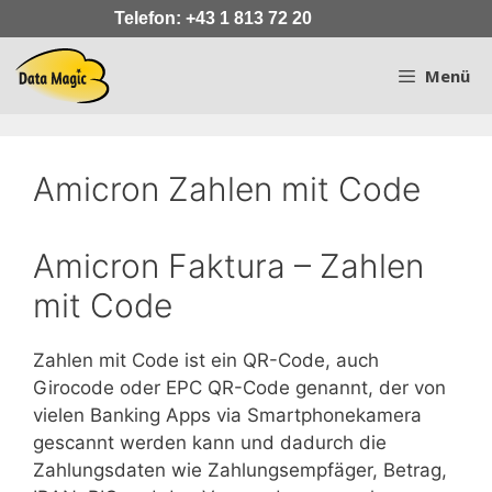
Zum
Telefon: +43 1 813 72 20
Inhalt
springen
Menü
Amicron Zahlen mit Code
Amicron Faktura – Zahlen
mit Code
Zahlen mit Code ist ein QR-Code, auch
Girocode oder EPC QR-Code genannt, der von
vielen Banking Apps via Smartphonekamera
gescannt werden kann und dadurch die
Zahlungsdaten wie Zahlungsempfäger, Betrag,