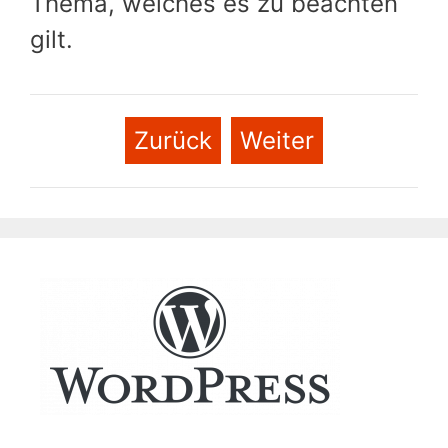
Thema, welches es zu beachten
gilt.
Zurück
Weiter